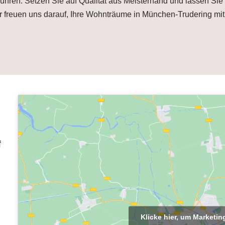
u führen. Setzen Sie auf Qualität aus Meisterhand und lassen S
Wir freuen uns darauf, Ihre Wohnträume in München-Trudering m
f
Klicke hier, um Marketi