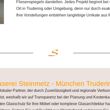
Fliesenspiegeln darstellen. Jedes Projekt beginnt bei
Ort in Trudering oder Umgebung, denn nur durch exakt
Ihre Vorstellungen entstehen langlebige Unikate aus 
aserei Steinmetz - München Truderi
r lokaler Partner, der durch Zuverlässigkeit und regionale Verbu
ist, weshalb wir auf Transparenz bei der Planung und Kostenka
en Glasschutz für Ihre Möbel oder komplexe Glasarchitektur ha