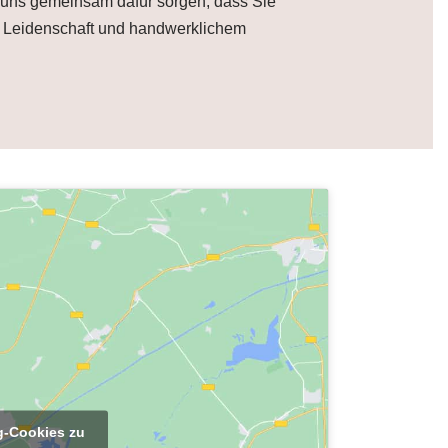
ie uns gemeinsam dafür sorgen, dass Sie
it Leidenschaft und handwerklichem
ng-Cookies zu