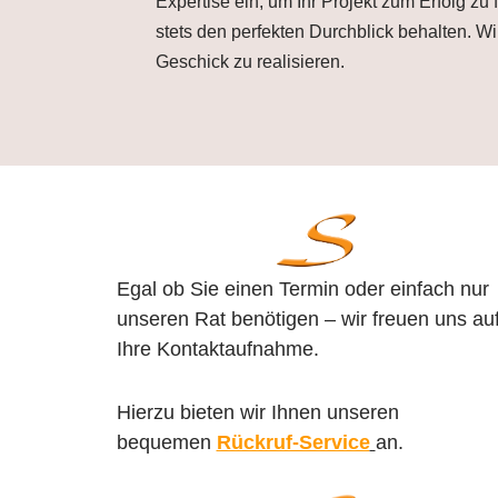
Expertise ein, um Ihr Projekt zum Erfolg z
stets den perfekten Durchblick behalten. 
Geschick zu realisieren.
Egal ob Sie einen Termin oder einfach nur
unseren Rat benötigen – wir freuen uns au
Ihre Kontaktaufnahme.
Hierzu bieten wir Ihnen unseren
bequemen
Rückruf-Service
an.