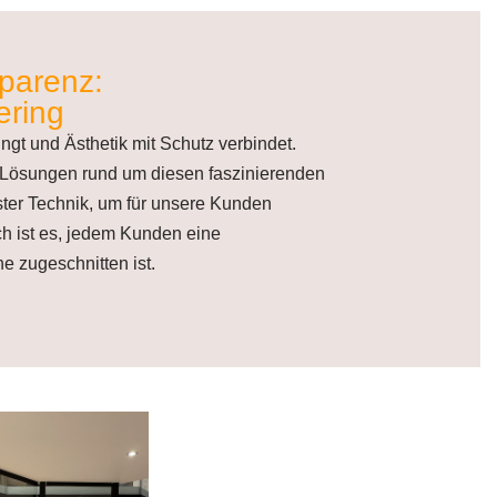
sparenz:
ering
ingt und Ästhetik mit Schutz verbindet.
le Lösungen rund um diesen faszinierenden
ster Technik, um für unsere Kunden
ch ist es, jedem Kunden eine
 zugeschnitten ist.