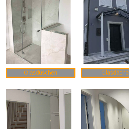
Glasduschen
Glasdäche