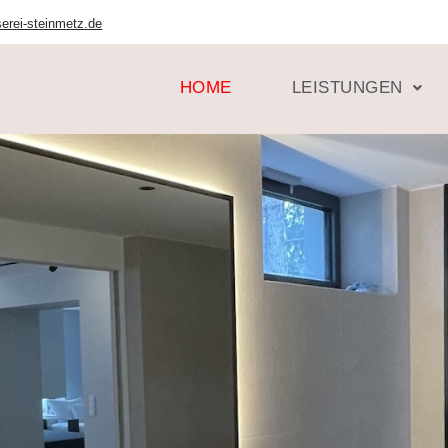
serei-steinmetz.de
HOME
LEISTUNGEN