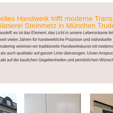
nelles Handwerk trifft moderne Tran
Glaserei Steinmetz in München Trud
Baustoff; es ist das Element, das Licht in unsere Lebensräume br
 seit vielen Jahren für handwerkliche Präzision und individuel
rudering vereinen wir traditionelle Handwerkskunst mit modern
 als auch qualitativ auf ganzer Linie überzeugen. Unser Anspru
akt auf die baulichen Gegebenheiten und persönlichen Wünsche