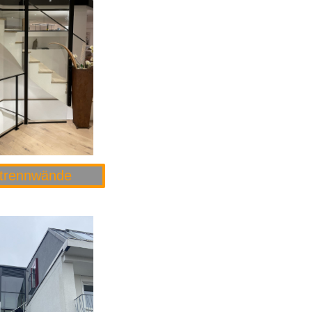
trennwände