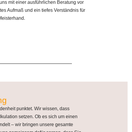
 uns mit einer ausführlichen Beratung vor
es Aufmaß und ein tiefes Verständnis für
Meisterhand.
ng
ndenheit punktet. Wir wissen, dass
lkulation setzen. Ob es sich um einen
ndelt – wir bringen unsere gesamte