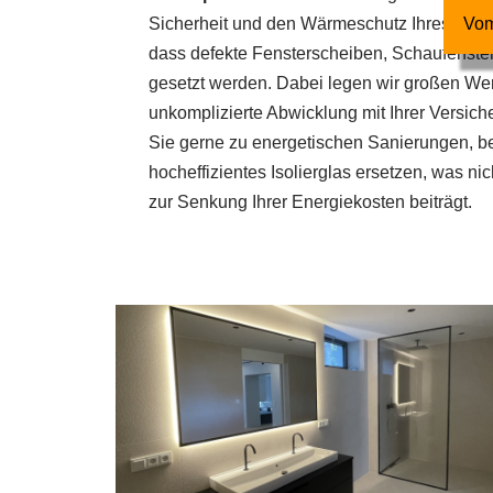
Sicherheit und den Wärmeschutz Ihres Gebä
Vom
dass defekte Fensterscheiben, Schaufenster
gesetzt werden. Dabei legen wir großen Wer
unkomplizierte Abwicklung mit Ihrer Versich
Sie gerne zu energetischen Sanierungen, be
hocheffizientes Isolierglas ersetzen, was ni
zur Senkung Ihrer Energiekosten beiträgt.